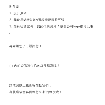
附件是
1. 設計原稿
2. 我使用紙樣3.0的過程情境圖片五張
3. 如於社群宣傳，我的代表照片 / 或是公司logo都可以哦 !
/
再麻煩您了，謝謝您 !
( ) 內的資訊請依你的稿件填寫哦 !
．．．．．．．．．．．．．．．．．．．．
請依照以上範例寄信給我們，
審核過後會再回報您85折的報價哦 !