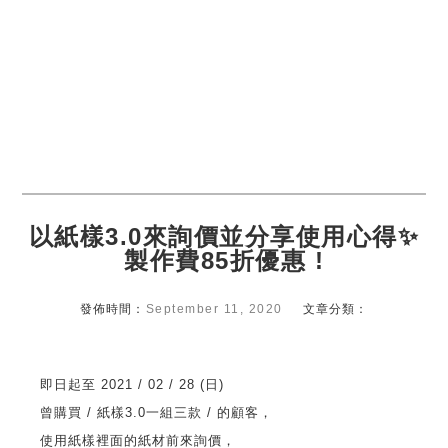
以紙樣3.0來詢價並分享使用心得✨
製作費85折優惠 !
發佈時間：
September 11, 2020
文章分類：
​​即日起至 2021 / 02 / 28 (日)
曾購買 / 紙樣3.0一組三款 / 的顧客，
使用紙樣裡面的紙材前來詢價，