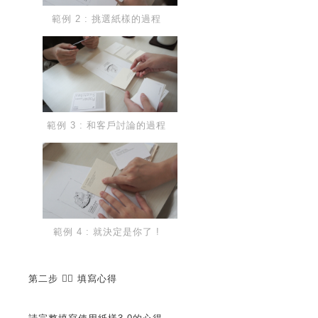
範例 2 : 挑選紙樣的過程
範例 3 : 和客戶討論的過程
範例 4 : 就決定是你了 !
第二步 ✌🏻 填寫心得