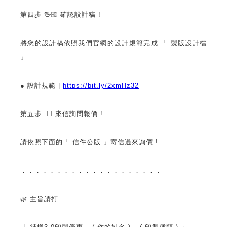
第四步 🖖🏻 確認設計稿 !
將您的設計稿依照我們官網的設計規範完成 「 製版設計檔
」
● 設計規範 |
https://bit.ly/2xmHz32
第五步 🖐🏻 來信詢問報價 !
請依照下面的「 信件公版 」寄信過來詢價 !
．．．．．．．．．．．．．．．．．．．．
🌿 主旨請打 :