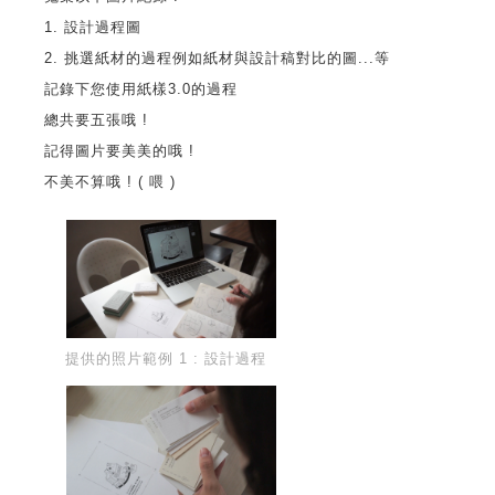
1. 設計過程圖
2. 挑選紙材的過程例如紙材與設計稿對比的圖...等
記錄下您使用紙樣3.0的過程
總共要五張哦 !
記得圖片要美美的哦 !
不美不算哦 ! ( 喂 )
提供的照片範例 1 : 設計過程