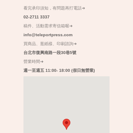
看完承印須知，有問題再打電話➜
02-2711 3337
稿件、活動需求寄信箱喔➜
info@teleportpress.com
買商品、逛紙樣、印刷諮詢➜
台北市復興南路一段30巷5號
營業時間➜
週一至週五 11:00- 18:00 (假日無營業)